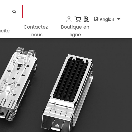
Anglais
Contactez-
Boutique en
cité
nous
ligne