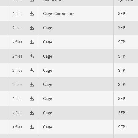
Cage+Connector
SFP+
2 files
Cage
SFP
2 files
Cage
SFP
2 files
Cage
SFP
2 files
Cage
SFP
2 files
Cage
SFP
2 files
Cage
SFP
2 files
Cage
SFP+
2 files
Cage
SFP+
1 files