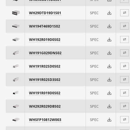
SPEC
WH29DTD19D1S01
⇄
SPEC
WH194T469D1S02
⇄
SPEC
WH192R019D0S02
⇄
SPEC
WH191G029DNS02
⇄
SPEC
WH191R02SD0S02
⇄
SPEC
WH191R02SD3S02
⇄
SPEC
WH191R019D0S02
⇄
SPEC
WH292R029DBS02
⇄
SPEC
WHSFP10812W003
⇄