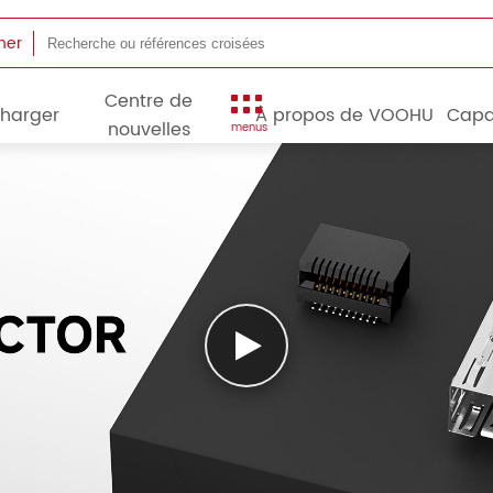
her
Centre de
charger
À propos de VOOHU
Capa
nouvelles
menus