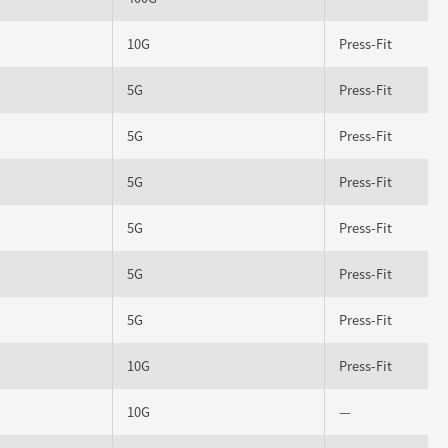
10G
Press-Fit
5G
Press-Fit
5G
Press-Fit
5G
Press-Fit
5G
Press-Fit
5G
Press-Fit
5G
Press-Fit
10G
Press-Fit
10G
—