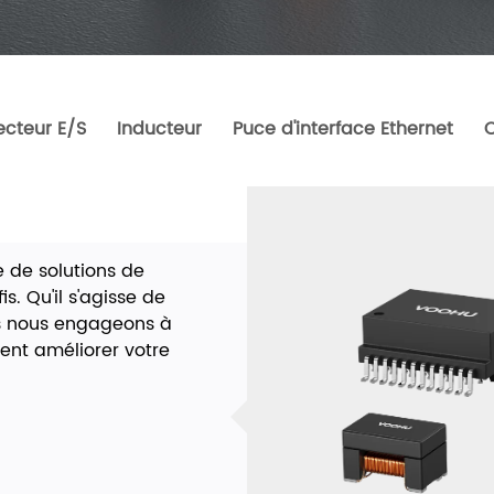
cteur E/S
Inducteur
Puce d'interface Ethernet
de solutions de
s. Qu'il s'agisse de
us nous engageons à
vent améliorer votre