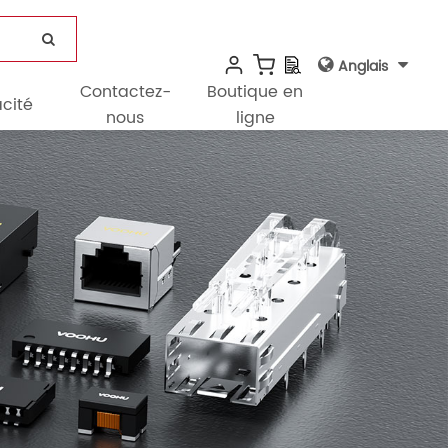
Anglais
Contactez-
Boutique en
cité
nous
ligne