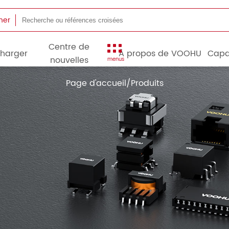
her
Centre de
charger
À propos de VOOHU
Capa
nouvelles
menus
Page d'accueil
/
Produits