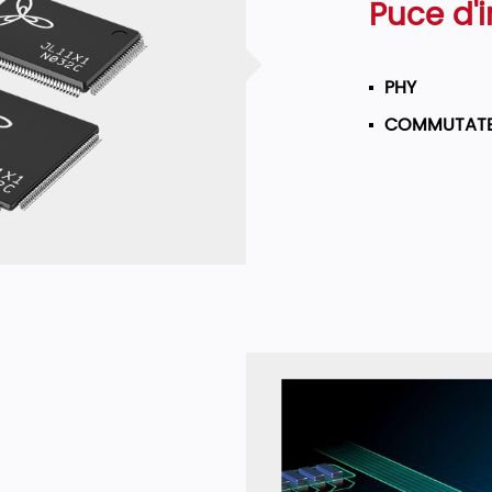
Puce d'i
PHY
COMMUTAT