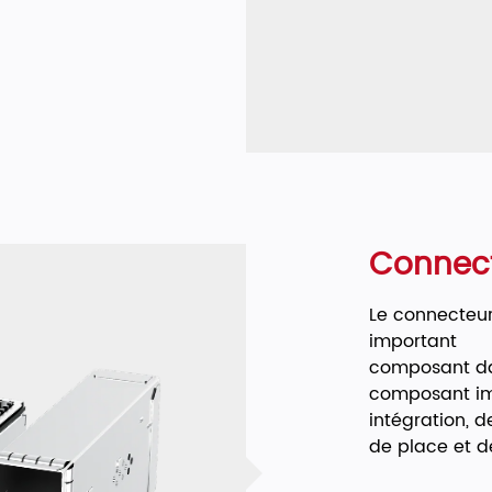
Connect
Le connecteur
important
composant dan
composant imp
intégration, 
de place et de