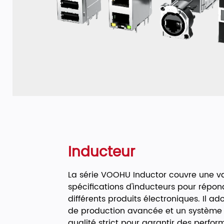
Inducteur
La série VOOHU Inductor couvre une va
spécifications d'inducteurs pour répo
différents produits électroniques. Il a
de production avancée et un système 
qualité strict pour garantir des perfo