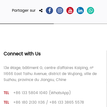
Partager sur
Connect with Us
13e étage, bâtiment G, centre d'affaires Kaiping, n°
11666 East Taihu Avenue, district de Wujiang, ville de
Suzhou, province du Jiangsu, Chine
TEL
+86 133 5804 1040 (WhatsApp)
TEL
+86 180 2130 1136 / +86 133 3865 5578