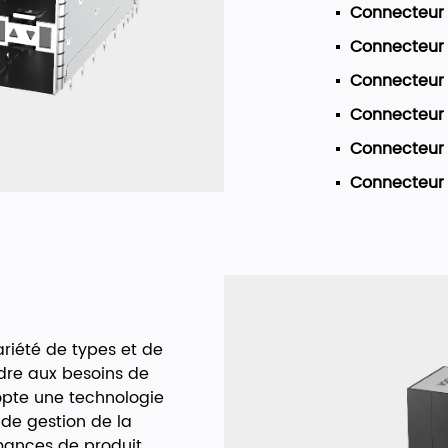
Connecteur 
Connecteur
Connecteur
Connecteur
Connecteur
Connecteur 
riété de types et de
ndre aux besoins de
dopte une technologie
de gestion de la
rmances de produit