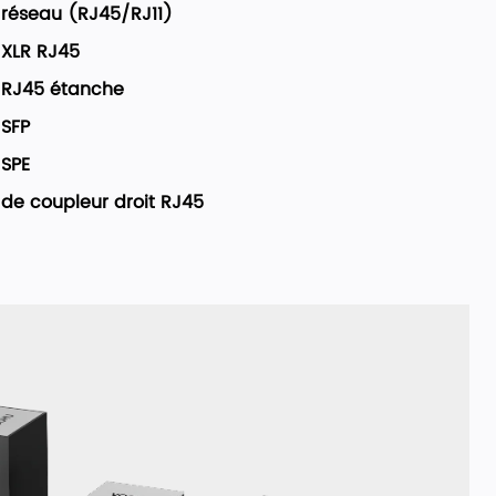
réseau (RJ45/RJ11)
 XLR RJ45
 RJ45 étanche
 SFP
 SPE
de coupleur droit RJ45