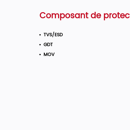
Composant de protec
TVS/ESD
GDT
MOV