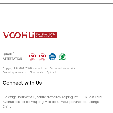
QUALITÉ
ATTESTATION
Copyright © 2021-2026 voohuele.com Tous droits réservés
Produits populaires
-
Plan du site
-
Spécial
Connect with Us
13e étage, bâtiment G, centre d'affaires Kaiping, n° 11666 East Taihu
Avenue, district de Wujiang, ville de Suzhou, province du Jiangsu,
Chine