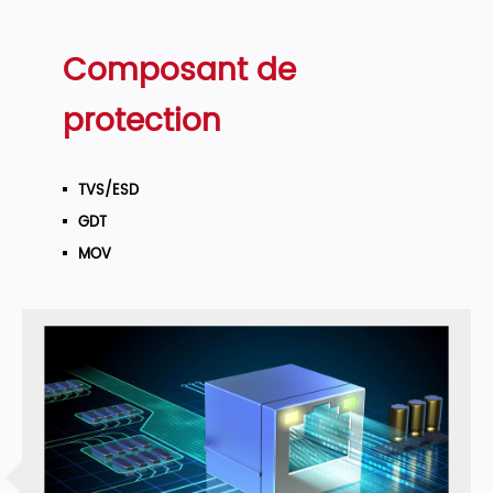
Composant de
protection
TVS/ESD
GDT
MOV