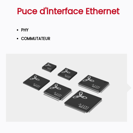
Puce d'interface Ethernet
PHY
COMMUTATEUR