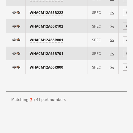
SPEC
WHACM12A65R222
⇄
SPEC
WHACM12A65R102
⇄
SPEC
WHACM12A65R801
⇄
SPEC
WHACM12A65R701
⇄
SPEC
WHACM12A65R800
⇄
7
Matching
/ 41 part numbers