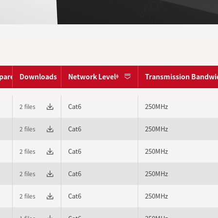
pare
Downloads
Network Level
Transmission Bandwi
Cat6
250MHz
2 files
Cat6
250MHz
2 files
Cat6
250MHz
2 files
Cat6
250MHz
2 files
Cat6
250MHz
2 files