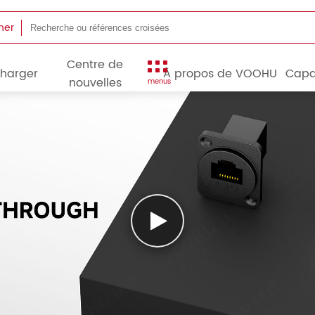
her
Centre de
charger
À propos de VOOHU
Capa
nouvelles
menus