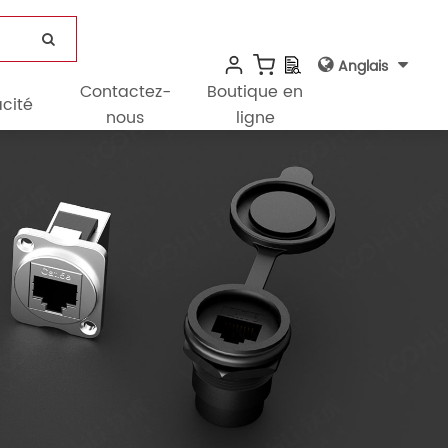
Anglais
Contactez-
Boutique en
cité
nous
ligne