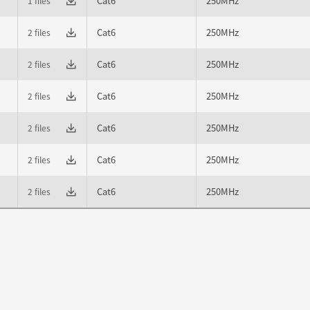
Cat6
250MHz
1 files
Cat6
250MHz
2 files
Cat6
250MHz
2 files
Cat6
250MHz
2 files
Cat6
250MHz
2 files
Cat6
250MHz
2 files
Cat6
250MHz
2 files