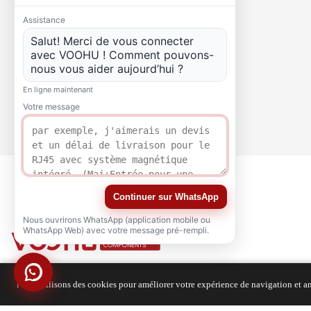
Assistance
Salut! Merci de vous connecter
avec VOOHU ! Comment pouvons-
nous vous aider aujourd’hui ?
En ligne maintenant
Votre message
Continuer sur WhatsApp
Nous ouvrirons WhatsApp (application mobile ou
WhatsApp Web) avec votre message pré-rempli.
Nous utilisons des cookies pour améliorer votre expérience de navigation et ana
QUALITÉ
ATTESTATION