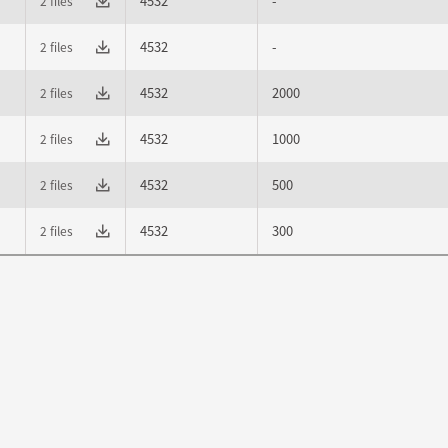
4532
-
2 files
4532
-
2 files
4532
2000
2 files
4532
1000
2 files
4532
500
2 files
4532
300
2 files