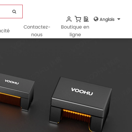
Anglais
Contactez-
Boutique en
cité
nous
ligne