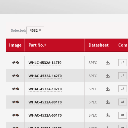
4532
Selected:
✕
Image
Part No.
Datasheet
Com
SPEC
WHLC-4532A-142T0
⇄
SPEC
WHAC-4532A-142T0
⇄
SPEC
WHAC-4532A-102T0
⇄
SPEC
WHAC-4532A-801T0
⇄
SPEC
WHAC-4532A-601T0
⇄