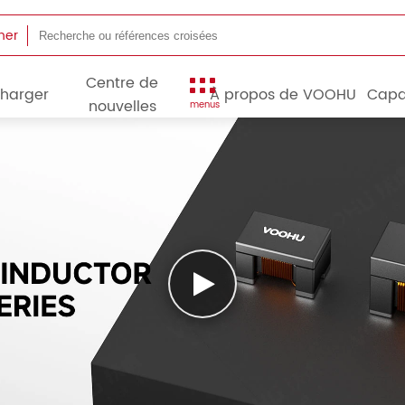
her
Centre de
charger
À propos de VOOHU
Capa
nouvelles
menus