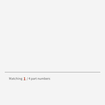
1
Matching
/ 4 part numbers