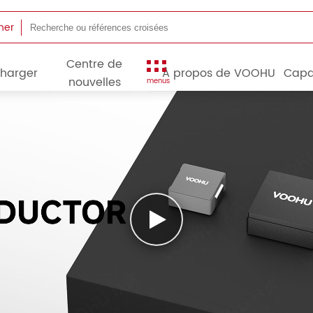
her
Centre de
charger
À propos de VOOHU
Capa
nouvelles
menus