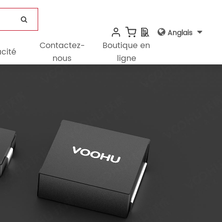
Anglais
Contactez-
Boutique en
cité
nous
ligne