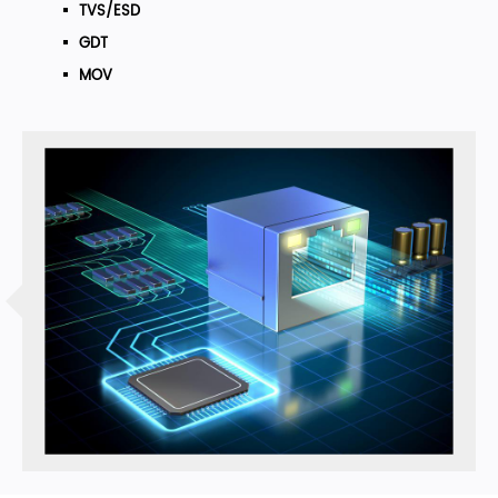
TVS/ESD
GDT
MOV