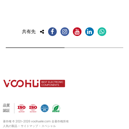
共有先
品質
認証
著作権 © 2021-2026 voohuele.com 全著作権所有
人気の製品
-
サイトマップ
-
スペシャル