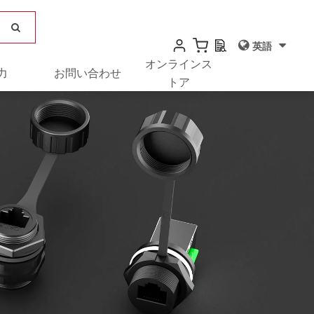
英語
オンラインス
力
お問い合わせ
トア