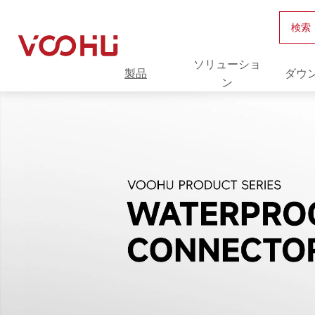
検索
ソリューショ
製品
ダウ
ン