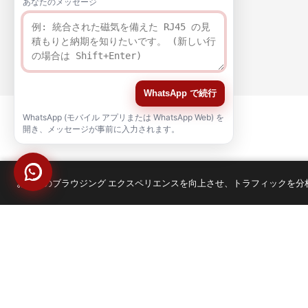
あなたのメッセージ
WhatsApp で続行
WhatsApp (モバイル アプリまたは WhatsApp Web) を
開き、メッセージが事前に入力されます。
お客様のブラウジング エクスペリエンスを向上させ、トラフィックを分析する
品質
認証
著作権 © 2021-2026 voohuele.com 全著作権所有
人気の製品
-
サイトマップ
-
スペシャル