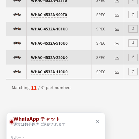
SPEC
WHAC-4532A-421T0
⇄
SPEC
WHAC-4532A-900T0
⇄
SPEC
WHAC-4532A-101U0
⇄
SPEC
WHAC-4532A-510U0
⇄
SPEC
WHAC-4532A-220U0
⇄
SPEC
WHAC-4532A-110U0
⇄
11
Matching
/ 31 part numbers
WhatsApp チャット
×
通常は数分以内に返信されます
サポート