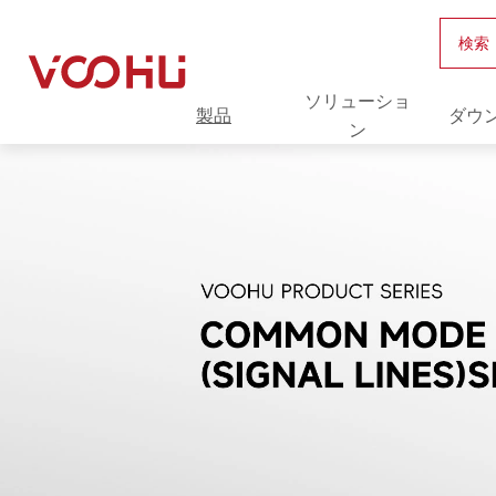
検索
ソリューショ
製品
ダウ
ン