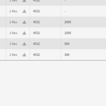
4532
-
2 files
4532
-
2 files
4532
2000
2 files
4532
1000
2 files
4532
500
2 files
4532
300
2 files