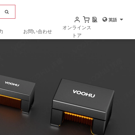
英語
オンラインス
力
お問い合わせ
トア