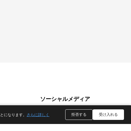
ソーシャルメディア
拒否する
受け入れる
ことになります。
さらに詳しく
TikTok
YouTube
ワッ
インス
リン