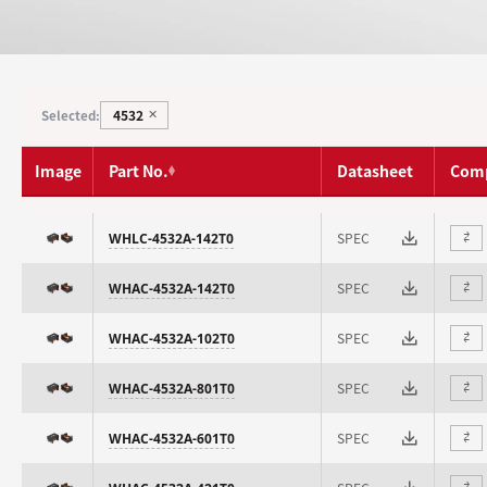
4532
Selected:
✕
Image
Part No.
Datasheet
Com
SPEC
WHLC-4532A-142T0
⇄
SPEC
WHAC-4532A-142T0
⇄
SPEC
WHAC-4532A-102T0
⇄
SPEC
WHAC-4532A-801T0
⇄
SPEC
WHAC-4532A-601T0
⇄