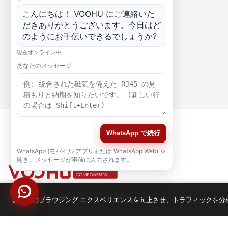
こんにちは！ VOOHU にご連絡いた
だきありがとうございます。今日はど
のようにお手伝いできるでしょうか?
現在オンライン中
あなたのメッセージ
WhatsApp で続行
WhatsApp (モバイル アプリまたは WhatsApp Web) を
開き、メッセージが事前に入力されます。
お客様のブラウジング エクスペリエンスを向上させ、トラフィックを分析する
品質
認証