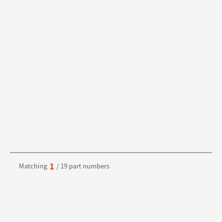
1
Matching
/ 19 part numbers