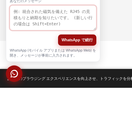
あなたのメッセージ
WhatsApp で続行
WhatsApp (モバイル アプリまたは WhatsApp Web) を
開き、メッセージが事前に入力されます。
お客様のブラウジング エクスペリエンスを向上させ、トラフィックを分析する
品質
認証
著作権 © 2021-2026 voohuele.com 全著作権所有
人気の製品
-
サイトマップ
-
スペシャル