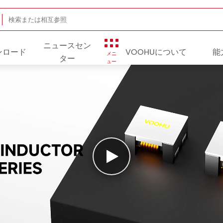
ニュースセン
ンロード
VOOHUについて
能
メニ
ター
ュー