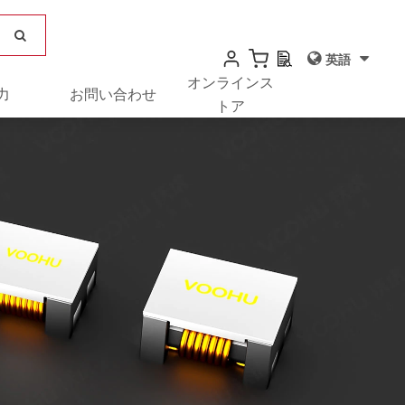
英語
オンラインス
力
お問い合わせ
トア