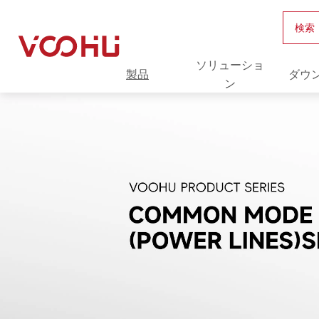
検索
ソリューショ
製品
ダウ
ン