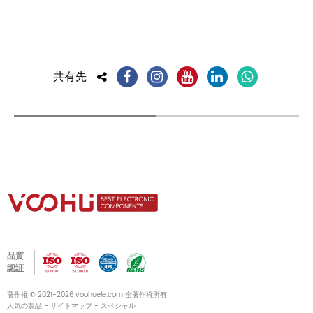
共有先
品質
認証
著作権 © 2021-2026 voohuele.com 全著作権所有
人気の製品
-
サイトマップ
-
スペシャル