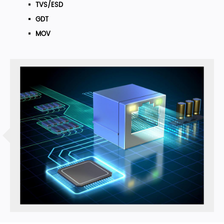
TVS/ESD
GDT
MOV