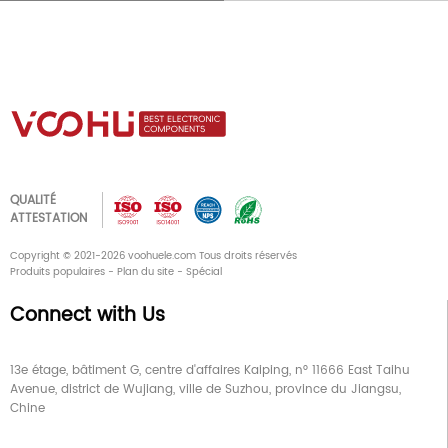
QUALITÉ
ATTESTATION
Copyright © 2021-2026 voohuele.com Tous droits réservés
Produits populaires
-
Plan du site
-
Spécial
Connect with Us
13e étage, bâtiment G, centre d'affaires Kaiping, n° 11666 East Taihu
Avenue, district de Wujiang, ville de Suzhou, province du Jiangsu,
Chine