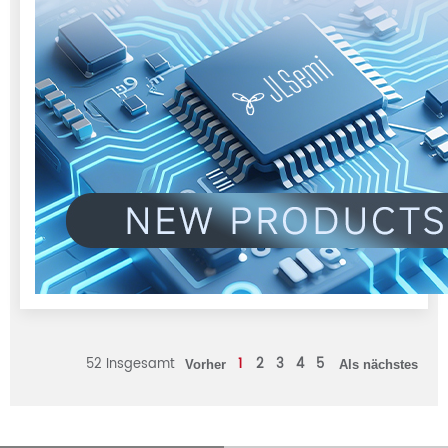
52 Insgesamt
1
2
3
4
5
Vorher
Als nächstes