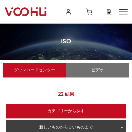
ISO
ダウンロードセンター
ビデオ
22
結果
カテゴリーから探す
新しいものから古いものまで