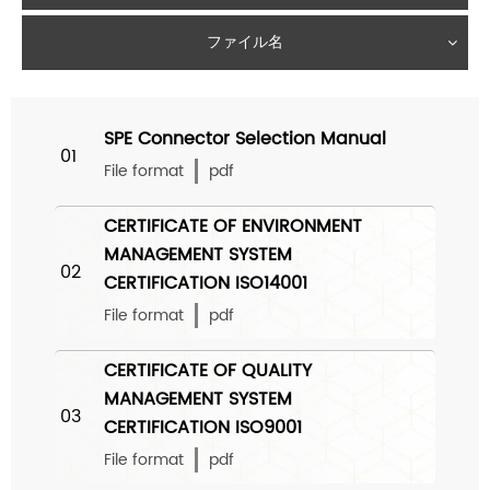
ファイル名
SPE Connector Selection Manual
01
File format
pdf
CERTIFICATE OF ENVIRONMENT
MANAGEMENT SYSTEM
02
CERTIFICATION ISO14001
File format
pdf
CERTIFICATE OF QUALITY
MANAGEMENT SYSTEM
03
CERTIFICATION ISO9001
File format
pdf