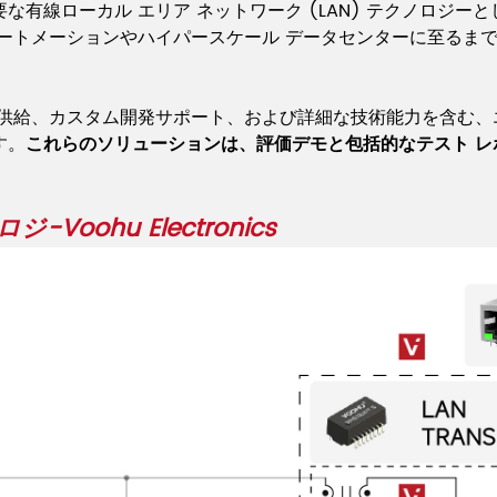
有線ローカル エリア ネットワーク (LAN) テクノロジ
ートメーションやハイパースケール データセンターに至るま
トの供給、カスタム開発サポート、および詳細な技術能力を含む
す。
これらのソリューションは、評価デモと包括的なテスト 
oohu Electronics