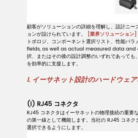
顧客がソリューションの詳細を理解し、設計ニーズを迅
ョンが設けられています。
[業界ソリューション] >
トポロジ、コンポーネント選択リスト、性能パラメータ テーブ
fields, as well as actual measured da
択、またはその後の設計調整のいずれであっても、
を効率的に支援します。
I. イーサネット設計のハードウェ
(I) RJ45 コネクタ
RJ45 コネクタはイーサネットの物理接続の重
の第一線として機能します。当社の RJ45 コ
選択できるようにします。