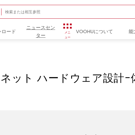
ニュースセン
ンロード
VOOHUについて
能
メニ
ター
ュー
ネット ハードウェア設計-