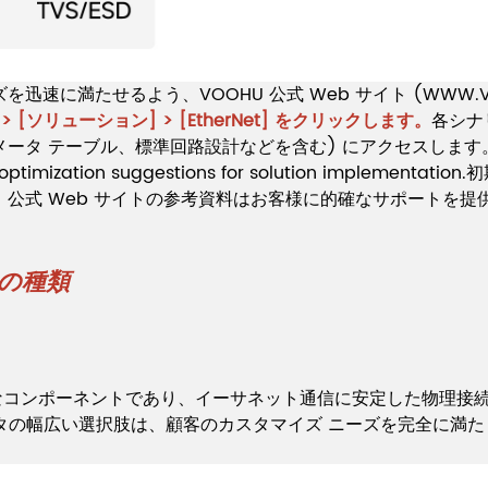
速に満たせるよう、VOOHU 公式 Web サイト (WWW.V
 [ソリューション] > [EtherNet] をクリックします。
各シナ
ル、標準回路設計などを含む) にアクセスします。 We provide t
ta and optimization suggestions for solution im
公式 Web サイトの参考資料はお客様に的確なサポートを
アの種類
要なコンポーネントであり、イーサネット通信に安定した物理接
ネクタの幅広い選択肢は、顧客のカスタマイズ ニーズを完全に満