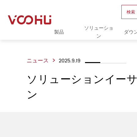
検索
ソリューショ
製品
ダウ
ン
>
ニュース
2025.9.19
ソリューションイーサ
ン