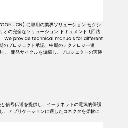
OOHU.CN) に専用の業界ソリューション セクシ
リオの完全なソリューション ドキュメント (回路
echnical manuals for different
plementation.初期のプロジェクト承認、中期のテクノロジー選
提供し、開発サイクルを短縮し、プロジェクトの実装
続と信号伝送を提供し、イーサネットの電気的保護
たし、アプリケーションに適したコネクタを柔軟に