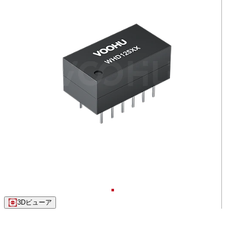
3Dビューア