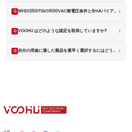
›
WHD12501TGの1500VAC耐電圧条件と8mAバイアス条件を誤解しないようにするにはどうすればよいでしょうか？
Q
›
VOOHU はどのような認定を取得していますか?
Q
›
自分の用途に適した製品を素早く選択するにはどうすればよいですか?
Q