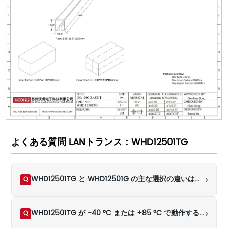
よくある質問 LANトランス：WHD12501TG
›
WHD12501TG と WHD12501G の主な選択の違いは何ですか?
Q
›
WHD12501TG が -40 °C または +85 °C で動作する場合、25 °C で測定されたリンクの結論を直接使用できますか?
Q