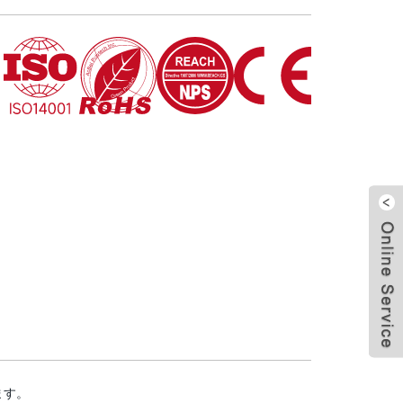
閉じ
ます。