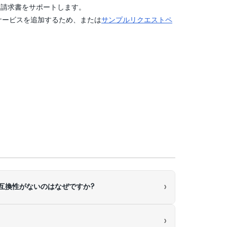
特別請求書をサポートします。
サービスを追加するため、または
サンプルリクエストペ
›
ターンに互換性がないのはなぜですか?
›