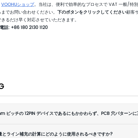
。
VOOHUショップ
。当社は、便利で効率的なプロセスで VAT 一般/
らまでお問い合わせください。
下のボタンをクリックしてください
顧客
できるだけ早く対応させていただきます。
 +86 180 2130 1120
G
2.00 mm ピッチの 12PIN デバイスであるにもかかわらず、PCB 穴パ
購入数量とライン補充の計算にどのように使用されるべきですか?