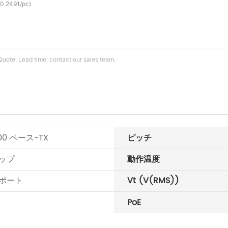
$0.2491/pc)
Quote. Lead time: contact our sales team.
100 ベース-TX
ピッチ
ップ
動作温度
ポート
Vt (V(RMS))
PoE