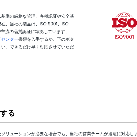
ス基準の厳格な管理、各種認証や安全基
当社の製品は、ISO 9001、ISO
準および主流の品質認証に準拠しています。
ドセンター
書類を入手するか、下のボタ
さい。できるだけ早く対応させていただ
手する
たソリューションが必要な場合でも、当社の営業チームが迅速に対応し