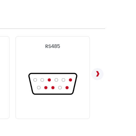
RS485
LVD