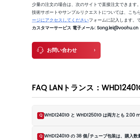
少量の注文の場合は、次のサイトで直接注文できます
技術サポートやサンプルリクエストについては、こち
ージにアクセスしてください
フォームに記入します。
カスタマーサービス 電子メール: Song.lei@voohu.cn 電話:
›
お問い合わせ
FAQ LANトランス：WHD12401
WHD12401G と WHD12501G は両方とも 
Q
WHD12401G の 38 個/チューブ包装は、
Q