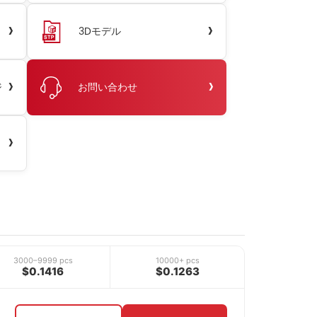
›
›
3Dモデル
›
›
ジ
お問い合わせ
›
3000–9999 pcs
10000+ pcs
$0.1416
$0.1263