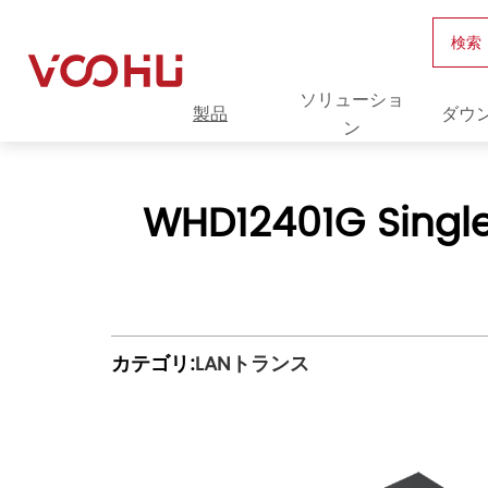
検索
ソリューショ
製品
ダウ
ン
WHD12401G Single
カテゴリ:
LANトランス