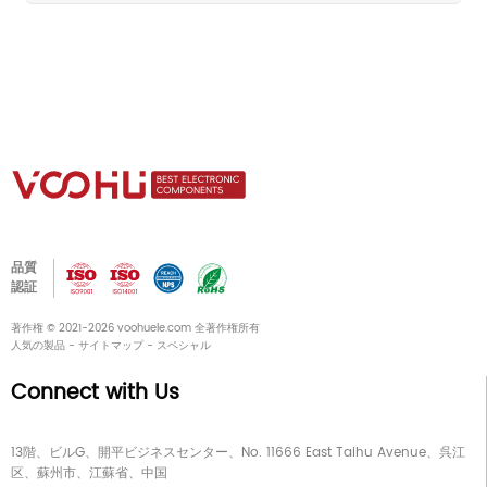
品質
認証
著作権 © 2021-2026 voohuele.com 全著作権所有
人気の製品
-
サイトマップ
-
スペシャル
Connect with Us
13階、ビルG、開平ビジネスセンター、No. 11666 East Taihu Avenue、呉江
区、蘇州市、江蘇省、中国