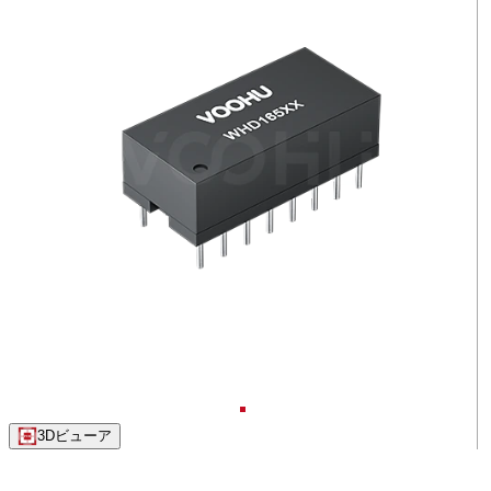
3Dビューア