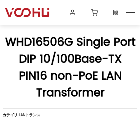
WHD16506G Single Port
DIP 10/100Base-TX
PIN16 non-PoE LAN
Transformer
カテゴリ:
LANトランス