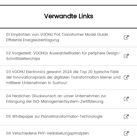
Verwandte Links
01 Empfohlen von VOOHU PoE Transformer Model Guide
Effiziente Energieübertragung
02 Vorgestellt: VOOHUs Auswahlleitfaden für periphere Design-
Schnittstellenchips
03 VOOHU Electronics gewann 2024 die Top 20 typische Fälle
der Innovationspraxis der digitalen Transformation kleiner und
mittlerer Unternehmen in Suzhou!
04 Herzlichen Glückwunsch an unser Unternehmen zur
Erlangung der ISO-Managementsystem-Zertifizierung
05 Whitepaper zur Planartransformator-Technologie
06 Verschiedene PHY-Verkabelungsprinzipien