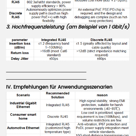
3.
Hochfrequenzleistung (am Beispiel von 1 Gbit/s)
────────────────────────
────────────────────────
IV. Empfehlungen für Anwendungsszenarien