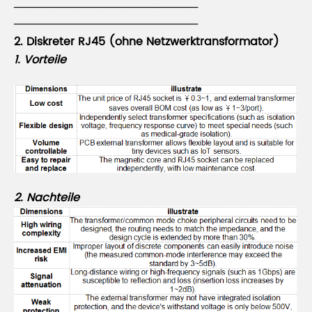
────────────────────────
────────────────────────
2. Diskreter RJ45 (ohne Netzwerktransformator)
1. Vorteile
2. Nachteile