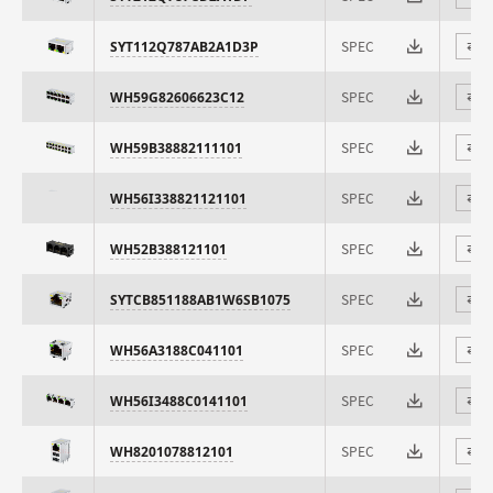
SPEC
SYT112Q787AB2A1D3P
⇄
SPEC
WH59G82606623C12
⇄
SPEC
WH59B38882111101
⇄
SPEC
WH56I338821121101
⇄
SPEC
WH52B388121101
⇄
SPEC
SYTCB851188AB1W6SB1075
⇄
SPEC
WH56A3188C041101
⇄
SPEC
WH56I3488C0141101
⇄
SPEC
WH8201078812101
⇄