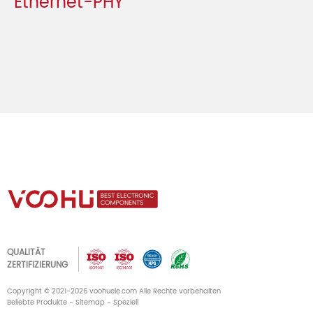
Ethernet-PHY
QUALITÄT
ZERTIFIZIERUNG
Copyright © 2021-2026 voohuele.com Alle Rechte vorbehalten
Beliebte Produkte
-
Sitemap
-
Speziell