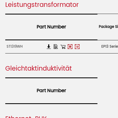
Leistungstransformator
Part Number
Package Si
ST1319WH
EP13 Seri
Gleichtaktinduktivität
Part Number