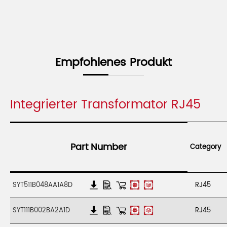
Empfohlenes Produkt
Integrierter Transformator RJ45
Part Number
Category
SYT511B048AA1A8D
RJ45
SYT111B002BA2A1D
RJ45