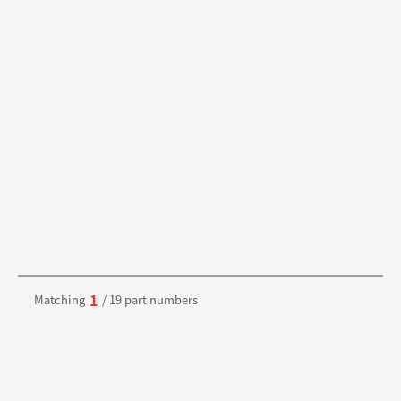
1
Matching
/ 19 part numbers