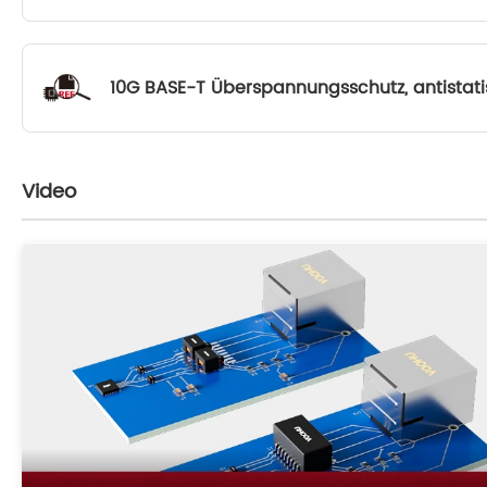
10G BASE-T Überspannungsschutz, antistat
Video