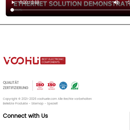
QUALITÄT
ZERTIFIZIERUNG
Copyright © 2021-2026 voohuele.com Alle Rechte vorbehalten
Beliebte Produkte
-
Sitemap
-
Speziell
Connect with Us