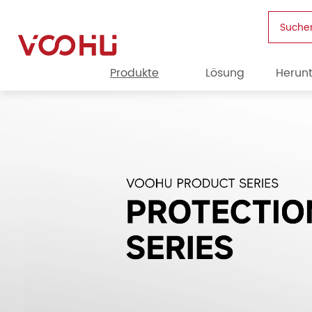
Suche
Produkte
Lösung
Herun