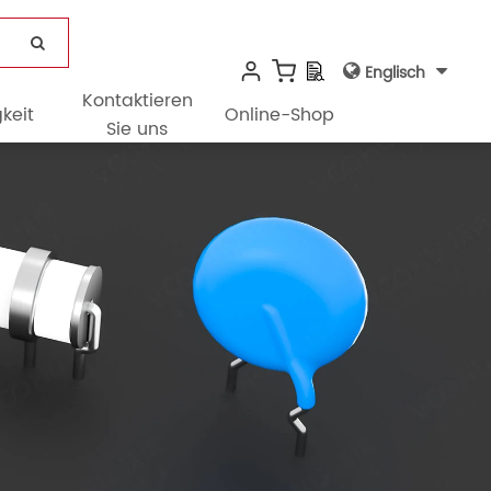
Englisch
Kontaktieren
keit
Online-Shop
Sie uns