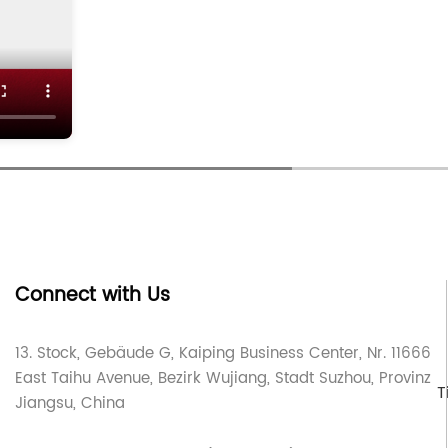
Connect with Us
13. Stock, Gebäude G, Kaiping Business Center, Nr. 11666
East Taihu Avenue, Bezirk Wujiang, Stadt Suzhou, Provinz
T
Jiangsu, China