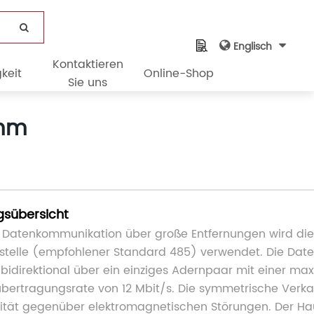
Englisch
Kontaktieren
keit
Online-Shop
Sie uns
amm
gsübersicht
e Datenkommunikation über große Entfernungen wird di
tstelle (empfohlener Standard 485) verwendet. Die Da
t bidirektional über ein einziges Adernpaar mit einer ma
bertragungsrate von 12 Mbit/s. Die symmetrische Verka
tät gegenüber elektromagnetischen Störungen. Der Ha