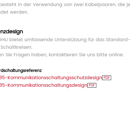
besteht in der Verwendung von zwei Kabelpaaren, die jew
det werden.
enzdesign
HU bietet umfassende Unterstützung für das Standard
Schaltkreisen.
n Sie Fragen haben, kontaktieren Sie uns bitte online.
rdschaltungsreferenz
85-Kommunikationsschaltungsschutzdesign
PDF
85-Kommunikationsschaltungsdesign
PDF