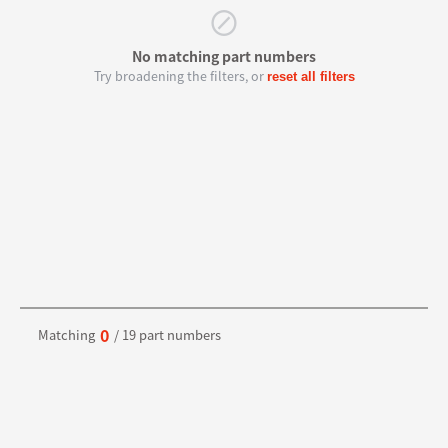
⊘
No matching part numbers
Try broadening the filters, or
reset all filters
0
Matching
/ 19 part numbers