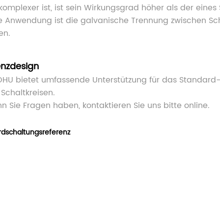
komplexer ist, ist sein Wirkungsgrad höher als der eines
e Anwendung ist die galvanische Trennung zwischen Sch
en.
enzdesign
HU bietet umfassende Unterstützung für das Standard
Schaltkreisen.
n Sie Fragen haben, kontaktieren Sie uns bitte online.
rdschaltungsreferenz