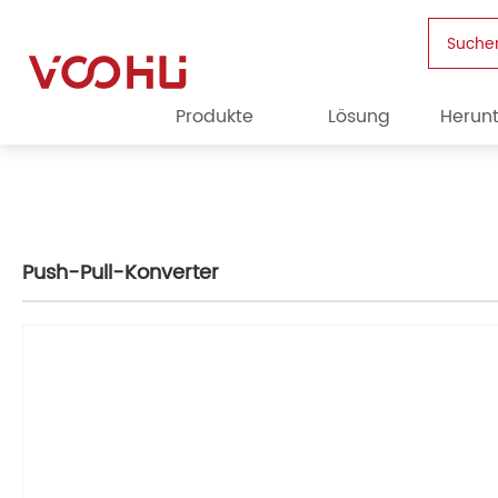
Suche
Produkte
Lösung
Herun
Push-Pull-Konverter