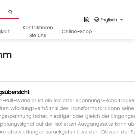
Englisch
Kontaktieren
keit
Online-Shop
Sie uns
amm
gsübersicht
sh-Pull-Wandler ist ein isolierter Spannungs-Schaltregl
ten Wicklungsverhältnis des Transformators kann seine
gsspannung höher, niedriger oder gleich der Eingangs
pplungssignal auf der isolierten Ausgangsseite kann üb
ormatorwicklungen zurückgeführt werden. Obwohl der 