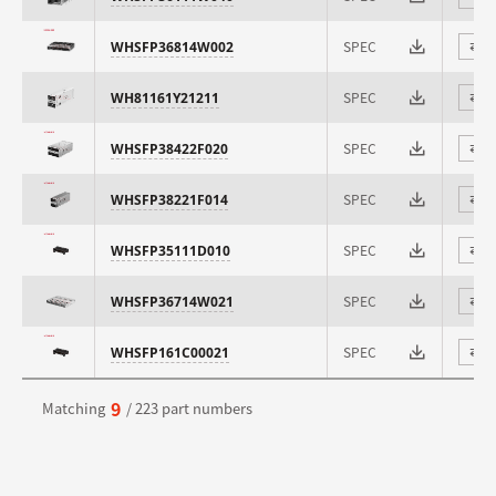
SPEC
WHSFP36814W002
⇄
SPEC
WH81161Y21211
⇄
SPEC
WHSFP38422F020
⇄
SPEC
WHSFP38221F014
⇄
SPEC
WHSFP35111D010
⇄
SPEC
WHSFP36714W021
⇄
SPEC
WHSFP161C00021
⇄
9
Matching
/ 223 part numbers