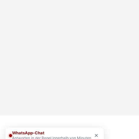
WhatsApp-Chat
×
Antworten in der Regel innerhalb von Minuten