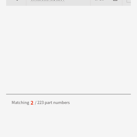
2
Matching
/ 223 part numbers