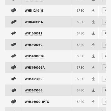
SPEC
WHD12401G
⇄
SPEC
WHD40101G
⇄
SPEC
WH16603T1
⇄
SPEC
WHS40005G
⇄
SPEC
WHS40005TG
⇄
SPEC
WHS16002GA
⇄
SPEC
WHS16105G
⇄
SPEC
WHS16503G
⇄
SPEC
WHS16002-1PTG
⇄