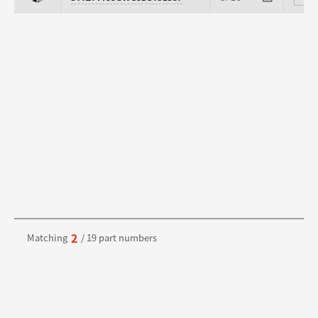
2
Matching
/ 19 part numbers