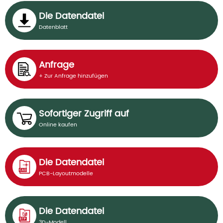
Die Datendatei
Datenblatt
Anfrage
+ Zur Anfrage hinzufügen
Sofortiger Zugriff auf
Online kaufen
Die Datendatei
PCB-Layoutmodelle
Die Datendatei
3D-Modell