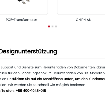
POE-Transformator
CHIP-LAN
Designunterstützung
 Support und Dienste zum Herunterladen von Dokumenten, darunt
alien für den Schaltungsentwurf, Herunterladen von 3D-Modellen
e an uns
Klicken Sie auf die Schaltfläche unten, um den Kundense
len. Wir werden Sie so schnell wie möglich bedienen.
n Telefon: +86 400-1048-018