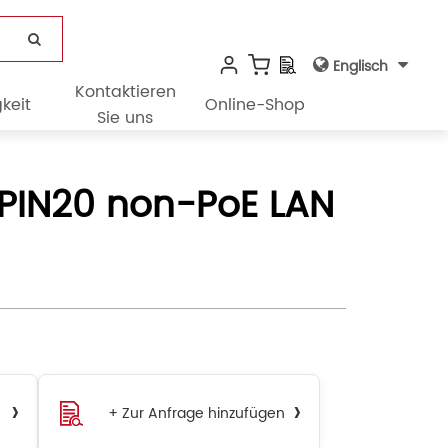
Englisch
Kontaktieren
keit
Online-Shop
Sie uns
 PIN20 non-PoE LAN
›
›
+ Zur Anfrage hinzufügen