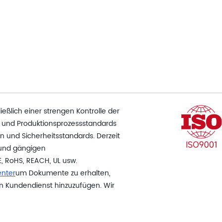
ließlich einer strengen Kontrolle der
se und Produktionsprozessstandards
n und Sicherheitsstandards. Derzeit
 und gängigen
CE, RoHS, REACH, UL usw.
nter
um Dokumente zu erhalten,
en Kundendienst hinzuzufügen. Wir