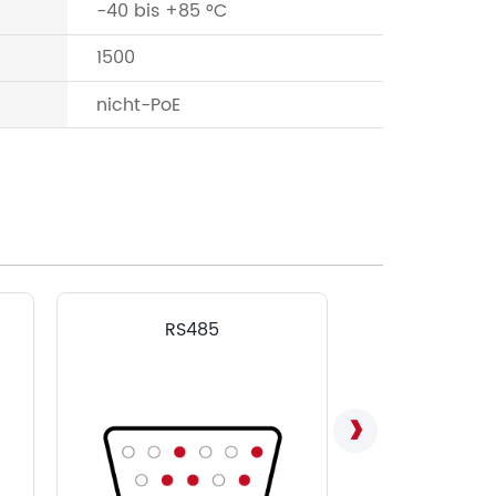
-40 bis +85 °C
1500
nicht-PoE
RS485
LVD