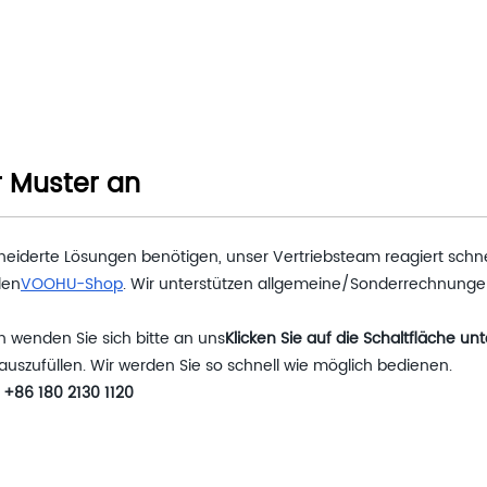
r Muster an
eiderte Lösungen benötigen, unser Vertriebsteam reagiert schne
len
VOOHU-Shop
. Wir unterstützen allgemeine/Sonderrechnung
 wenden Sie sich bitte an uns
Klicken Sie auf die Schaltfläche un
uszufüllen. Wir werden Sie so schnell wie möglich bedienen.
 +86 180 2130 1120