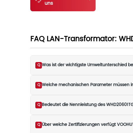
uns
FAQ LAN-Transformator: WH
Was ist der wichtigste Umweltunterschied
Q
Welche mechanischen Parameter müssen im 
Q
Q
Über welche Zertifizierungen verfügt VOOHU
Q