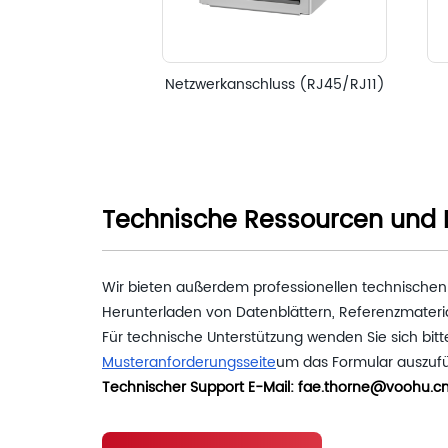
Netzwerkanschluss (RJ45/RJ11)
Technische Ressourcen und 
Wir bieten außerdem professionellen technischen
Herunterladen von Datenblättern, Referenzmateri
Für technische Unterstützung wenden Sie sich bitt
Musteranforderungsseite
um das Formular auszufül
Technischer Support E-Mail: fae.thorne@voohu.c