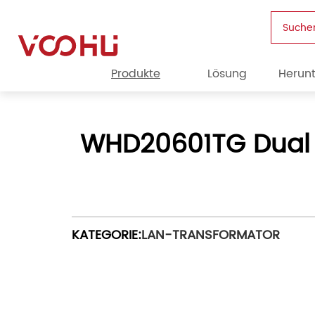
Suche
Produkte
Lösung
Herun
WHD20601TG Dual P
KATEGORIE:
LAN-TRANSFORMATOR