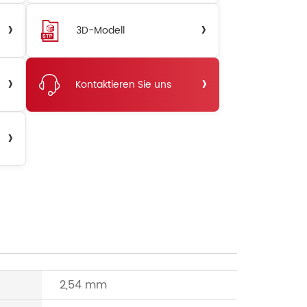
›
›
3D-Modell
›
›
Kontaktieren Sie uns
›
2,54 mm