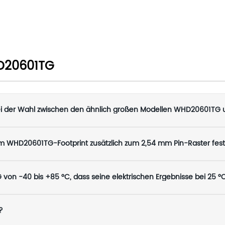
D20601TG
 bei der Wahl zwischen den ähnlich großen Modellen WHD20601T
WHD20601TG-Footprint zusätzlich zum 2,54 mm Pin-Raster fes
?