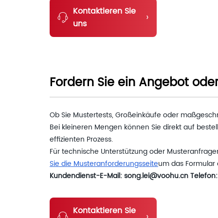
Kontaktieren Sie
›
uns
Fordern Sie ein Angebot ode
Ob Sie Mustertests, Großeinkäufe oder maßgeschn
Bei kleineren Mengen können Sie direkt auf bestel
effizienten Prozess.
Für technische Unterstützung oder Musteranfragen
Sie die Musteranforderungsseite
um das Formular a
Kundendienst-E-Mail: song.lei@voohu.cn Telefon:
Kontaktieren Sie
›