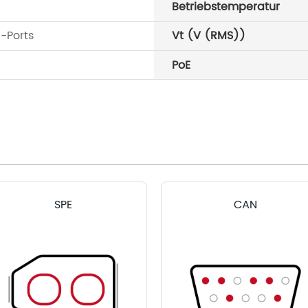
Betriebstemperatur
-Ports
Vt (V (RMS))
PoE
SPE
CAN